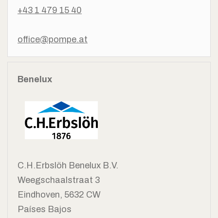
+43 1 479 15 40
office@pompe.at
Benelux
C.H.Erbslöh Benelux B.V.
Weegschaalstraat 3
Eindhoven, 5632 CW
Países Bajos