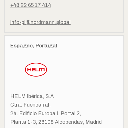
+48 22 65 17 414
info-pl@nordmann.global
Espagne, Portugal
HELM Ibérica, S.A
Ctra. Fuencarral,
24. Edificio Europa I. Portal 2,
Planta 1-3, 28108
Alcobendas, Madrid