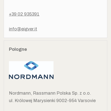
+39 02 935391
info@eigver.it
Pologne
Nordmann, Rassmann Polska Sp. z o.o.
ul. Królowej Marysienki 90
02-954 Varsovie