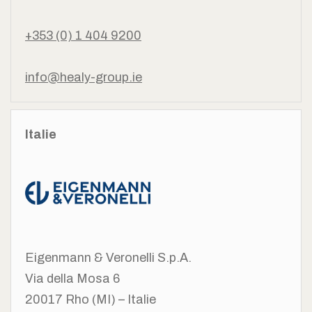
+353 (0) 1 404 9200
info@healy-group.ie
Italie
Eigenmann & Veronelli S.p.A.
Via della Mosa 6
20017 Rho (MI) –
Italie