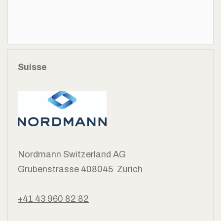
Suisse
Nordmann Switzerland AG
Grubenstrasse 40
8045 Zurich
+41 43 960 82 82