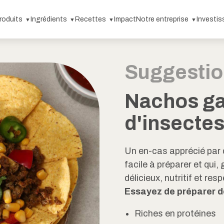
roduits
Ingrédients
Recettes
Impact
Notre entreprise
Investis
Suggestio
Nachos ga
d'insectes
Un en-cas apprécié par
facile à préparer et qui,
délicieux, nutritif et re
Essayez de préparer d
Riches en protéines