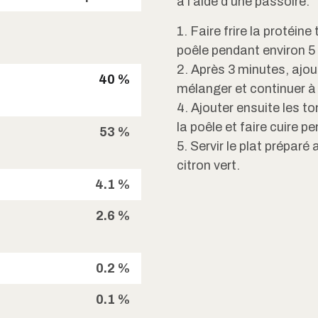
à l’aide d’une passoire.
1. Faire frire la protéin
poêle pendant environ 5
2. Après 3 minutes, ajout
40 %
mélanger et continuer à 
4. Ajouter ensuite les
la poêle et faire cuire 
53 %
5. Servir le plat préparé
citron vert.
4.1 %
2.6 %
0.2 %
0.1 %