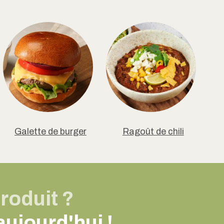
Galette de burger
Ragoût de chili
roduit ?
ujourd'hui !