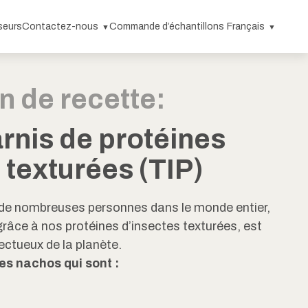
seurs
Contactez-nous
Commande d’échantillons
Français
n de recette:
rnis de protéines
 texturées (TIP)
 de nombreuses personnes dans le monde entier,
 grâce à nos protéines d’insectes texturées, est
spectueux de la planète.
es nachos qui sont :