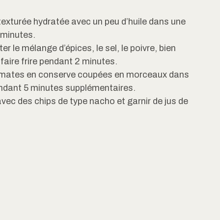
e texturée hydratée avec un peu d’huile dans une
 minutes.
er le mélange d’épices, le sel, le poivre, bien
faire frire pendant 2 minutes.
 tomates en conserve coupées en morceaux dans
pendant 5 minutes supplémentaires.
 avec des chips de type nacho et garnir de jus de