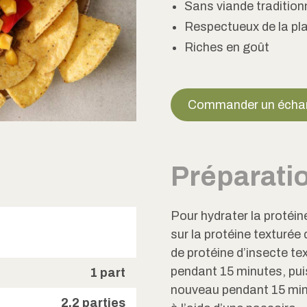
Sans viande tradition
Respectueux de la pl
Riches en goût
Commander un échan
Préparati
Pour hydrater la protéin
sur la protéine texturée
de protéine d’insecte te
pendant 15 minutes, pui
1 part
nouveau pendant 15 minu
2.2 parties