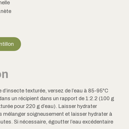
nelle
anète
tillon
on
e d’insecte texturée, versez de l’eau à 85-95°C
 dans un récipient dans un rapport de 1:2.2 (100 g
xturée pour 220 g d’eau). Laisser hydrater
s mélanger soigneusement et laisser hydrater à
tes. Si nécessaire, égoutter l’eau excédentaire