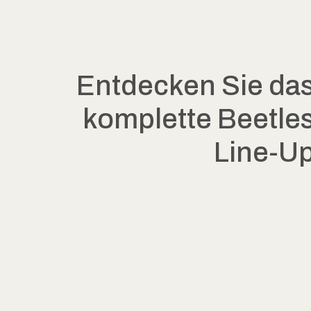
Entdecken Sie da
komplette Beetle
Line-U