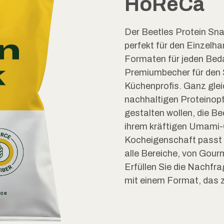
HoReCa
Der Beetles Protein Snac
perfekt für den Einzelha
Formaten für jeden Beda
Premiumbecher für den 
Küchenprofis. Ganz gleic
nachhaltigen Proteinopt
gestalten wollen, die Bee
ihrem kräftigen Umami-
Kocheigenschaft passt d
alle Bereiche, von Gou
Erfüllen Sie die Nachf
mit einem Format, das z