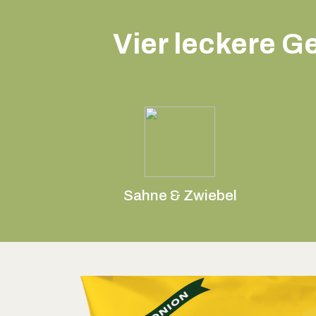
Vier leckere G
Sahne & Zwiebel