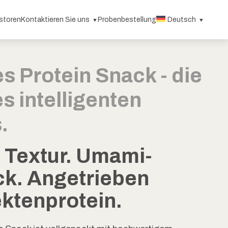
storen
Kontaktieren Sie uns
Probenbestellung
Deutsch
s Protein Snack - die
s intelligenten
.
 Textur. Umami-
k. Angetrieben
ektenprotein.