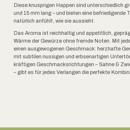
Diese knusprigen Happen sind unterschiedlich gr
und 15 mm lang – und bieten eine befriedigende Te
natürlich anfühlt, wie sie aussieht.
Das Aroma ist reichhaltig und appetitlich, geprä
Wärme der Gewürze ohne fremde Noten. Mit jede
einen ausgewogenen Geschmack: herzhafte Gew
mit subtilen nussigen und erbsenartigen Untertöne
kräftigen Geschmacksrichtungen – Sahne & Zwi
– gibt es für jedes Verlangen die perfekte Kombin