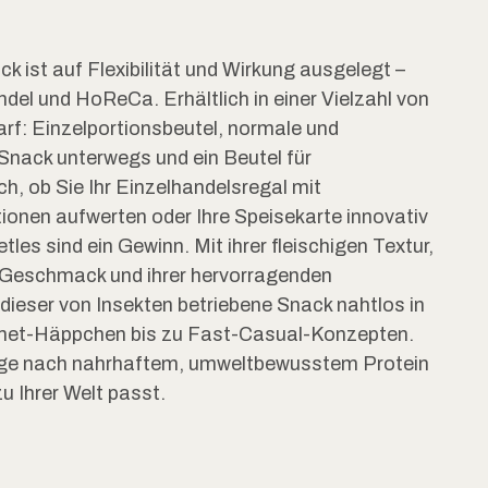
k ist auf Flexibilität und Wirkung ausgelegt –
ndel und HoReCa. Erhältlich in einer Vielzahl von
rf: Einzelportionsbeutel, normale und
Snack unterwegs und ein Beutel für
h, ob Sie Ihr Einzelhandelsregal mit
ionen aufwerten oder Ihre Speisekarte innovativ
tles sind ein Gewinn. Mit ihrer fleischigen Textur,
Geschmack und ihrer hervorragenden
ieser von Insekten betriebene Snack nahtlos in
rmet-Häppchen bis zu Fast-Casual-Konzepten.
rage nach nahrhaftem, umweltbewusstem Protein
u Ihrer Welt passt.