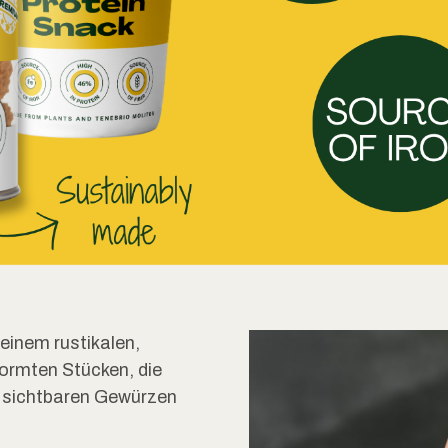
seinem rustikalen,
ormten Stücken, die
s sichtbaren Gewürzen