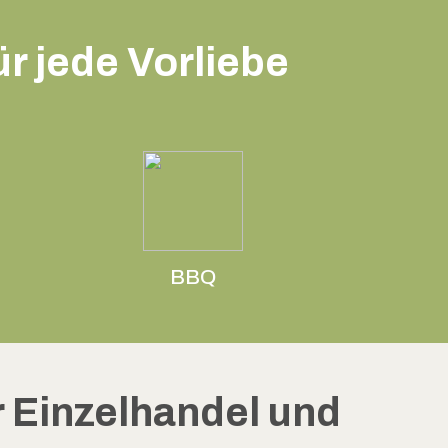
r jede Vorliebe
BBQ
r Einzelhandel und