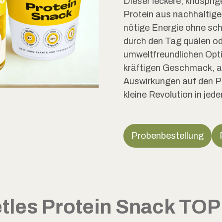
Dieser leckere, knuspri
Protein aus nachhaltigen
nötige Energie ohne sch
durch den Tag quälen od
umweltfreundlichen Opti
kräftigen Geschmack, 
Auswirkungen auf den Pla
kleine Revolution in jed
Probenbestellung
tles Protein Snack TOP 