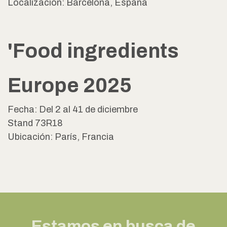
Localización: Barcelona, España
'Food ingredients
Europe 2025
Fecha: Del 2 al 41 de diciembre
Stand 73R18
Ubicación: París, Francia
Estamos en busca de