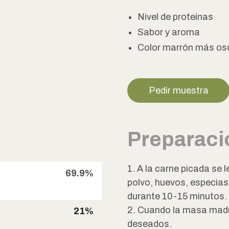
Nivel de proteínas
Sabor y aroma
Color marrón más os
Pedir muestra
Preparaci
1. A la carne picada se 
69.9%
polvo, huevos, especias
durante 10-15 minutos.
2. Cuando la masa madu
21%
deseados.