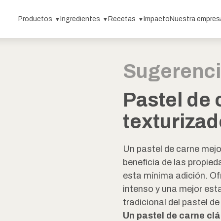
Productos
Ingredientes
Recetas
Impacto
Nuestra empres
Sugerenci
Pastel de 
texturizad
Un pastel de carne mejo
beneficia de las propie
esta mínima adición. Of
intenso y una mejor esta
tradicional del pastel de
Un pastel de carne cl