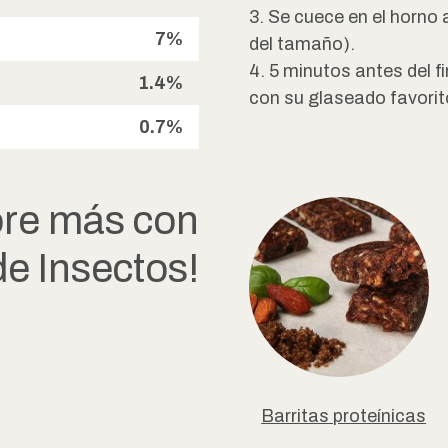
3. Se cuece en el horno
7%
del tamaño).
4. 5 minutos antes del fi
1.4%
con su glaseado favorit
0.7%
ore más con
de Insectos!
Barritas proteínicas