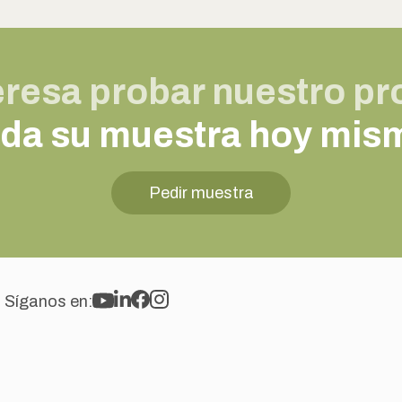
eresa probar nuestro p
ida su muestra hoy mis
Pedir muestra
Síganos en: