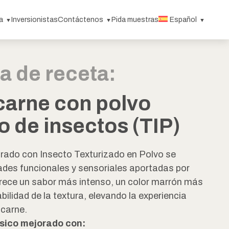
a
Inversionistas
Contáctenos
Pida muestras
Español
a de receta:
carne con polvo
o de insectos (TIP)
rado con Insecto Texturizado en Polvo se
dades funcionales y sensoriales aportadas por
rece un sabor más intenso, un color marrón más
bilidad de la textura, elevando la experiencia
 carne.
ásico mejorado con: