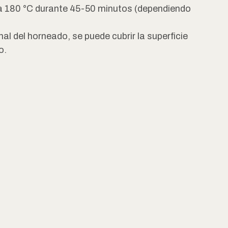
 a 180 °C durante 45-50 minutos (dependiendo
nal del horneado, se puede cubrir la superficie
o.