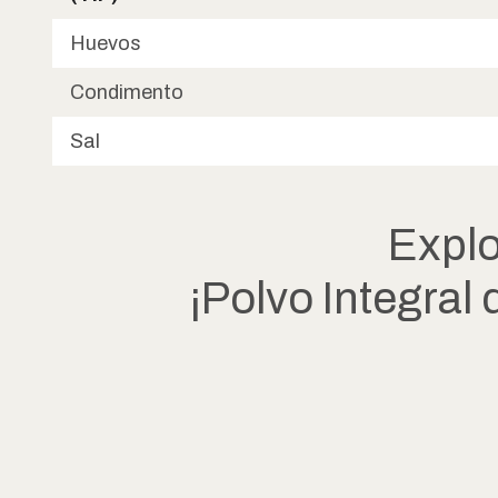
Huevos
Condimento
Sal
Expl
¡Polvo Integral 