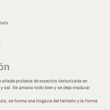
curo
ón
le añade proteína de insectos texturizada en
 y sal. Se amasa todo bien y se deja madurar
ra, se forma una hogaza del tamaño y la forma