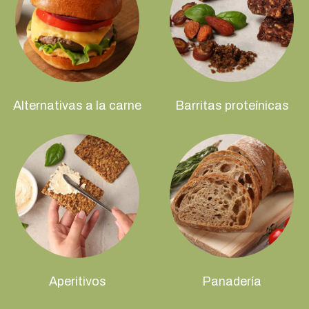
Alternativas a la carne
Barritas proteínicas
Aperitivos
Panadería