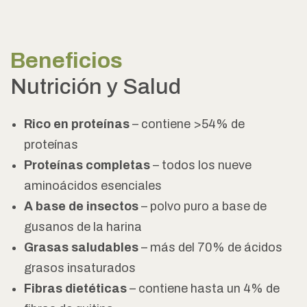
Beneficios
Nutrición y Salud
Rico en proteínas
– contiene >54% de
proteínas
Proteínas completas
– todos los nueve
aminoácidos esenciales
A base de insectos
– polvo puro a base de
gusanos de la harina
Grasas saludables
– más del 70% de ácidos
grasos insaturados
Fibras dietéticas
– contiene hasta un 4% de